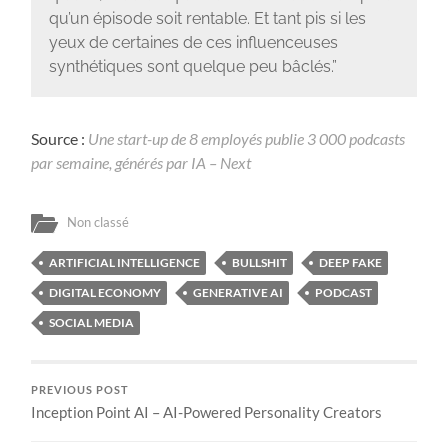
qu’un épisode soit rentable. Et tant pis si les
yeux de certaines de ces influenceuses
synthétiques sont quelque peu bâclés.”
Source :
Une start-up de 8 employés publie 3 000 podcasts
par semaine, générés par IA – Next
Non classé
ARTIFICIAL INTELLIGENCE
BULLSHIT
DEEP FAKE
DIGITAL ECONOMY
GENERATIVE AI
PODCAST
SOCIAL MEDIA
PREVIOUS POST
Inception Point AI – AI-Powered Personality Creators