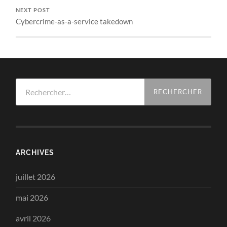
NEXT POST
Cybercrime-as-a-service takedown
Rechercher :
ARCHIVES
juillet 2026
mai 2026
avril 2026