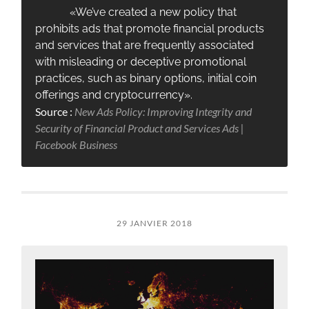
«We’ve created a new policy that
prohibits ads that promote financial products
and services that are frequently associated
with misleading or deceptive promotional
practices, such as binary options, initial coin
offerings and cryptocurrency».
Source :
New Ads Policy: Improving Integrity and
Security of Financial Product and Services Ads |
Facebook Business
29 JANVIER 2018