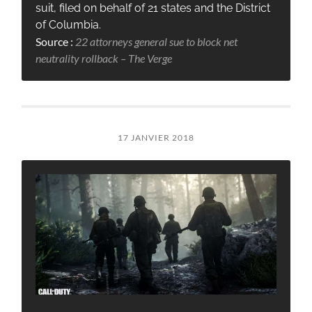
suit, filed on behalf of 21 states and the District
of Columbia.
Source :
22 attorneys general sue to block net
neutrality rollback – The Verge
17 JANVIER 2018