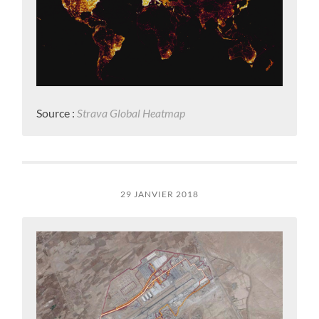
Source :
Strava Global Heatmap
29 JANVIER 2018