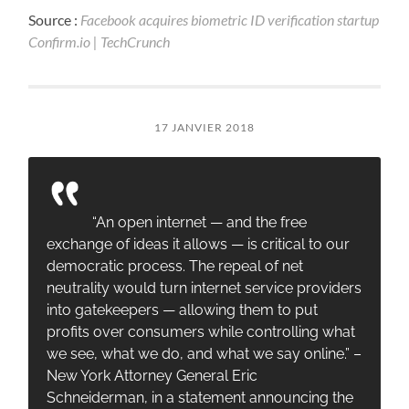
Source :
Facebook acquires biometric ID verification startup
Confirm.io | TechCrunch
17 JANVIER 2018
“An open internet — and the free
exchange of ideas it allows — is critical to our
democratic process. The repeal of net
neutrality would turn internet service providers
into gatekeepers — allowing them to put
profits over consumers while controlling what
we see, what we do, and what we say online.” –
New York Attorney General Eric
Schneiderman, in a statement announcing the