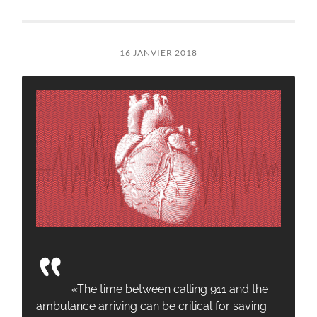
16 JANVIER 2018
«The time between calling 911 and the
ambulance arriving can be critical for saving