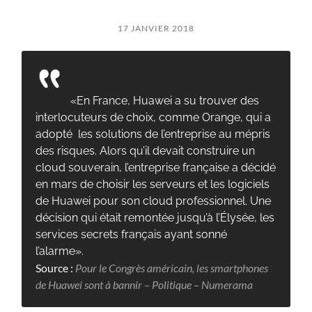
17 JANVIER 2018
«En France, Huawei a su trouver des
interlocuteurs de choix, comme Orange, qui a
adopté les solutions de l’entreprise au mépris
des risques. Alors qu’il devait construire un
cloud souverain, l’entreprise française a décidé
en mars de choisir les serveurs et les logiciels
de Huawei pour son cloud professionnel. Une
décision qui était remontée jusqu’à l’Élysée, les
services secrets français ayant sonné
l’alarme».
Source :
Pour le Congrès américain, les smartphones
de Huawei sont à bannir – Politique – Numerama