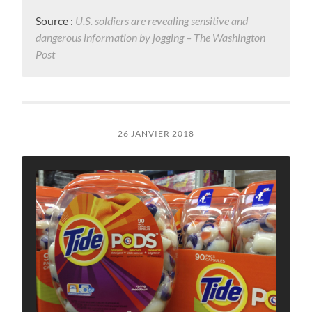
Source :
U.S. soldiers are revealing sensitive and
dangerous information by jogging – The Washington
Post
26 JANVIER 2018