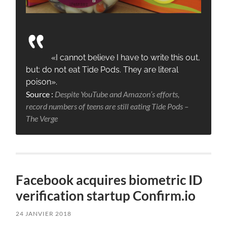
«I cannot believe I have to write this out,
but: do not eat Tide Pods. They are literal
poison».
Source :
Despite YouTube and Amazon’s efforts,
record numbers of teens are still eating Tide Pods –
The Verge
Facebook acquires biometric ID
verification startup Confirm.io
24 JANVIER 2018