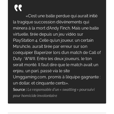
«C’est une balle perdue qui aurait initié
la tragique succession d’événements qui
mènera à la mort d’Andy Finch. Mais une balle
virtuelle, tirée depuis un jeu vidéo sur
PlayStation 4. Celle qu’un joueur, un certain
M1ruhcIe, aurait tirée par erreur sur son
coéquipier Baperizer lors d’un match de Call of
Duty : WWII. Entre les deux joueurs, le ton
serait monté. Il faut dire que le match avait un
enjeu, un pari, passé via le site
Umggaming.com, promis à l’équipe gagnante :
un dollar, et cinquante cents».
Source :
Le responsable d’un « swatting » poursuivi
pour homicide involontaire