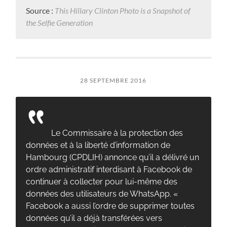
Source :
This Hillary Clinton Photo is a Snapshot of
the Selfie Generation
28 SEPTEMBRE 2016
Le Commissaire à la protection des
données et à la liberté d’information de
Hambourg (CPDLIH) annonce qu’il a délivré un
ordre administratif interdisant à Facebook de
continuer à collecter pour lui-même des
données des utilisateurs de WhatsApp. «
Facebook a aussi l’ordre de supprimer toutes
données qu’il a déjà transférées vers