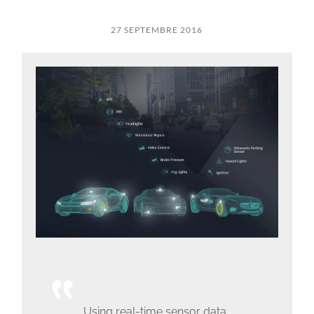
27 SEPTEMBRE 2016
Using real-time sensor data