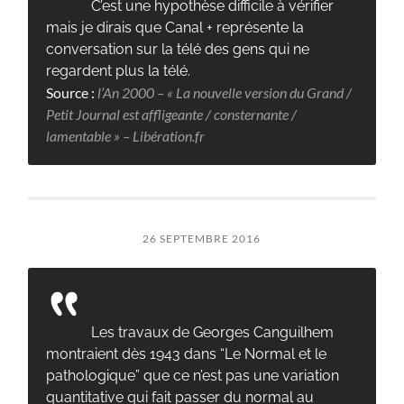
C’est une hypothèse difficile à vérifier
mais je dirais que Canal + représente la
conversation sur la télé des gens qui ne
regardent plus la télé.
Source :
l’An 2000 – « La nouvelle version du Grand /
Petit Journal est affligeante / consternante /
lamentable » – Libération.fr
26 SEPTEMBRE 2016
Les travaux de Georges Canguilhem
montraient dès 1943 dans “Le Normal et le
pathologique” que ce n’est pas une variation
quantitative qui fait passer du normal au