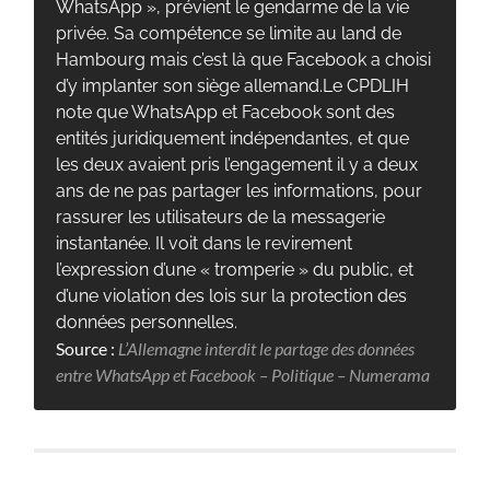
WhatsApp », prévient le gendarme de la vie
privée. Sa compétence se limite au land de
Hambourg mais c’est là que Facebook a choisi
d’y implanter son siège allemand.Le CPDLIH
note que WhatsApp et Facebook sont des
entités juridiquement indépendantes, et que
les deux avaient pris l’engagement il y a deux
ans de ne pas partager les informations, pour
rassurer les utilisateurs de la messagerie
instantanée. Il voit dans le revirement
l’expression d’une « tromperie » du public, et
d’une violation des lois sur la protection des
données personnelles.
Source :
L’Allemagne interdit le partage des données
entre WhatsApp et Facebook – Politique – Numerama