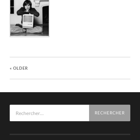
« OLDER
Rechercher :