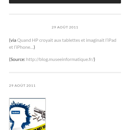
29 AOÛT 2011
(via
Quand HP croyait aux tablettes et imaginait l’iPad
et l’iPhone…
)
(
Source:
http://blog.museeinformatique.fr/
)
29 AOÛT 2011