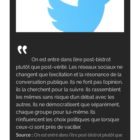
On est entré dans l’ère post-bistrot
plutôt que post-vérité. Les réseaux sociaux ne
changent que l’excitation et la résonance de la
conversation publique. Ils ne font pas l’opinion,
ils la cherchent pour la suivre. Ils rassemblent
les mêmes sans risque d’un débat avec les
autres. Ils ne démocratisent que séparément,
chaque groupe pour lui-même. Ils
n’influencent les choix politiques que lorsque
ceux-ci sont près de vaciller.
Source :
On est entré dans l’ère post-bistrot plutôt que