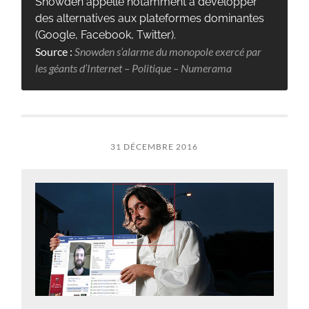
Snowden appelle notamment à développer
des alternatives aux plateformes dominantes
(Google, Facebook, Twitter).
Source :
Snowden s’alarme du monopole exercé par
les géants d’Internet – Politique – Numerama
31 DÉCEMBRE 2016