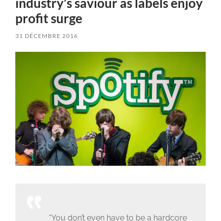
industry’s saviour as labels enjoy
profit surge
31 DÉCEMBRE 2016
“You don’t even have to be a hardcore