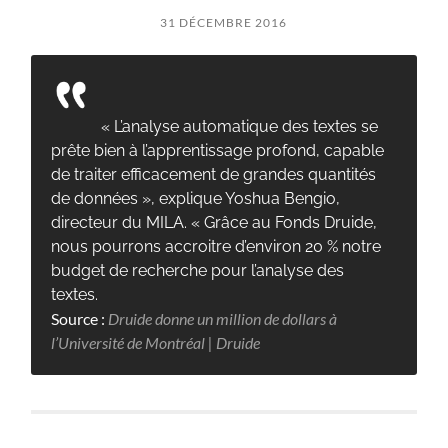
31 DÉCEMBRE 2016
« L’analyse automatique des textes se
prête bien à l’apprentissage profond, capable
de traiter efficacement de grandes quantités
de données », explique Yoshua Bengio,
directeur du MILA. « Grâce au Fonds Druide,
nous pourrons accroitre d’environ 20 % notre
budget de recherche pour l’analyse des
textes.
Source :
Druide donne un million de dollars à
l’Université de Montréal | Druide