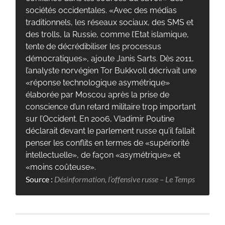
sociétés occidentales. «Avec des médias
traditionnels, les réseaux sociaux, des SMS et
des trolls, la Russie, comme l’Etat islamique,
tente de décrédibiliser les processus
démocratiques», ajoute Janis Sarts. Dès 2011,
l’analyste norvégien Tor Bukkvoll décrivait une
«réponse technologique asymétrique»
élaborée par Moscou après la prise de
conscience d’un retard militaire trop important
sur l’Occident. En 2006, Vladimir Poutine
déclarait devant le parlement russe qu’il fallait
penser les conflits en termes de «supériorité
intellectuelle», de façon «asymétrique» et
«moins coûteuse».
Source :
Désinformation, l’offensive russe – Le Temps