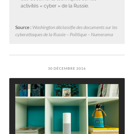
activités « cyber » de la Russie.
Source :
Washington déclassifie des documents sur les
cyberattaques de la Russie – Politique – Numerama
30 DÉCEMBRE 2016