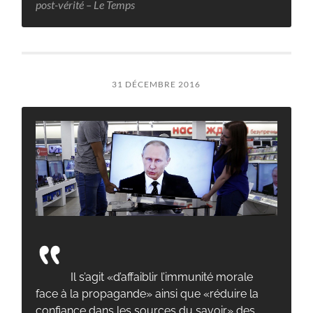
post-vérité – Le Temps
31 DÉCEMBRE 2016
Il s’agit «d’affaiblir l’immunité morale
face à la propagande» ainsi que «réduire la
confiance dans les sources du savoir» des