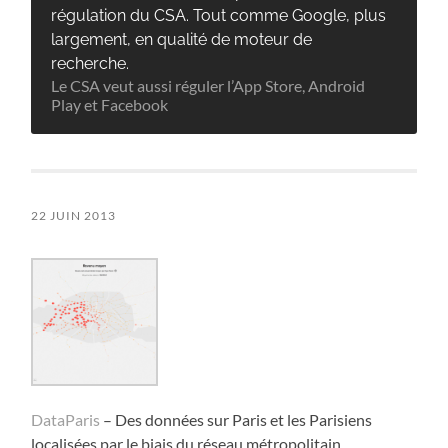
régulation du CSA. Tout comme Google, plus
largement, en qualité de moteur de
recherche.
Le CSA veut aussi réguler l’App Store, Android
Play et Facebook
22 JUIN 2013
DataParis
– Des données sur Paris et les Parisiens
localisées par le biais du réseau métropolitain