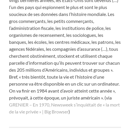
vingt dernières années, les Etats-Unis sont devenus (…)
l’un des pays qui espionnent le plus et sont le plus
soucieux de ses données dans l’histoire mondiale. Les
gros commerçants, les petits commerçants,
l’administration fiscale, les institutions de police, les
organismes de recensement, les sociologues, les
banques, les écoles, les centres médicaux, les patrons, les
agences fédérales, les compagnies d’assurance (…), tous
cherchent obstinément, stockent et utilisent chaque
parcelle d’information qu’ils peuvent trouver sur chacun
des 205 millions d’Américains, individus et groupes ».
Bref, « très bientôt, toute la vie et l’histoire d’une
personne va être disponible en un clic sur un ordinateur.
On va finir en 1984 avant d’avoir atteint cette année »,
prévoyait, à cette époque, un juriste américain ». (via
GRENIER – En 1970, Newsweek s’inquiétait de « la mort
de la vie privée » | Big Browser
)