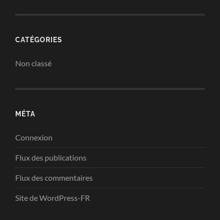
CATÉGORIES
Non classé
MÉTA
Connexion
Flux des publications
Flux des commentaires
Site de WordPress-FR