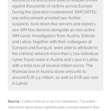
seizure of infrastructure used to enable crimes
against thousands of victims across Europe.
During the operation codenamed ‘SIMCARTEL’,
law enforcement arrested two further
suspects, took down five servers and seized 1
200 SIM box devices alongside 40 000 active
SIM cards. Investigators from Austria, Estonia
and Latvia, together with their colleagues at
Europol und Eurojust, were able to attribute to
the criminal network more than 1 700 individual
cyber fraud cases in Austria and 1 500 in Latvia,
with a total loss of several million euros. The
financial loss in Austria alone amounts to
around EUR 4.5 million, as well as EUR 420 000
in Latvia.”
Source :
Cybercrime-as-a-service takedown: 7 arrested –
Operation takes down sophisticated criminal network that