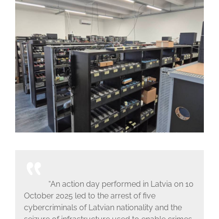
“An action day performed in Latvia on 10
October 2025 led to the arrest of five
cybercriminals of Latvian nationality and the