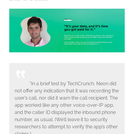
“In a brief test by TechCrunch, Neon did
not offer any indication that it was recording the
user’s call, nor did it warn the call recipient. The
app worked like any other voice-over-IP app,
and the caller ID displayed the inbound phone
number, as usual. (We’ll leave it to security
researchers to attempt to verify the app’s other
claims.)