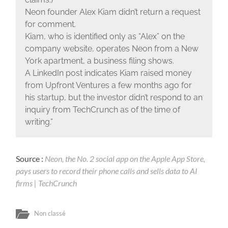
Neon founder Alex Kiam didn’t return a request
for comment.
Kiam, who is identified only as “Alex” on the
company website, operates Neon from a New
York apartment, a business filing shows.
A LinkedIn post indicates Kiam raised money
from Upfront Ventures a few months ago for
his startup, but the investor didn’t respond to an
inquiry from TechCrunch as of the time of
writing.”
Source :
Neon, the No. 2 social app on the Apple App Store,
pays users to record their phone calls and sells data to AI
firms | TechCrunch
Non classé