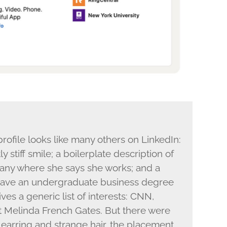
profile looks like many others on LinkedIn:
y stiff smile; a boilerplate description of
any where she says she works; and a
o have an undergraduate business degree
es a generic list of interests: CNN,
t Melinda French Gates. But there were
e earring and strange hair, the placement