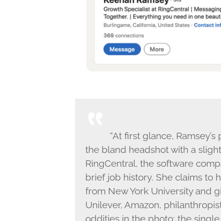
“At first glance, Ramsey’s 
the bland headshot with a slightl
RingCentral, the software comp
brief job history. She claims t
from New York University and giv
Unilever, Amazon, philanthropis
oddities in the photo: the singl