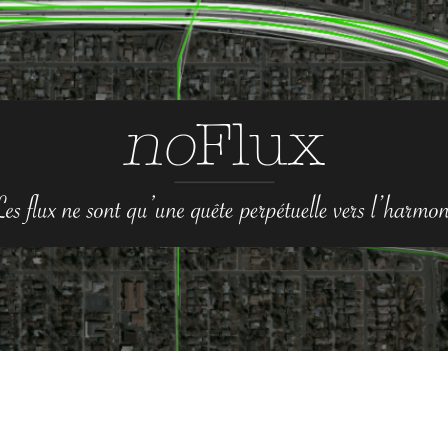
no-
Flux