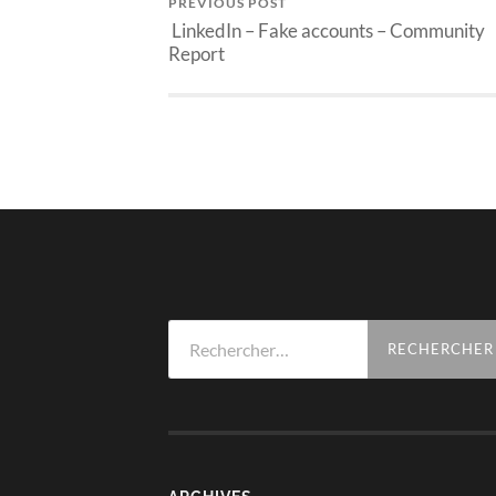
PREVIOUS POST
LinkedIn – Fake accounts – Community
Report
Rechercher :