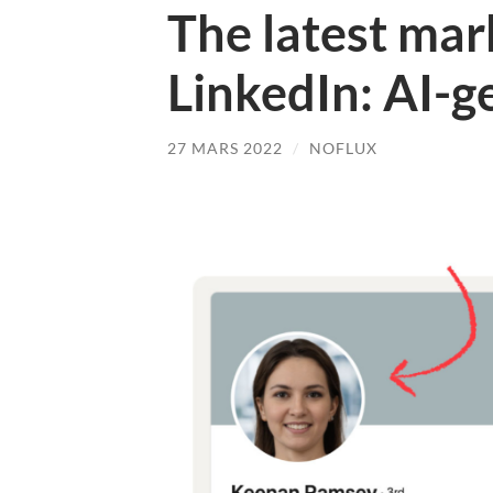
The latest mar
LinkedIn: AI-g
27 MARS 2022
/
NOFLUX