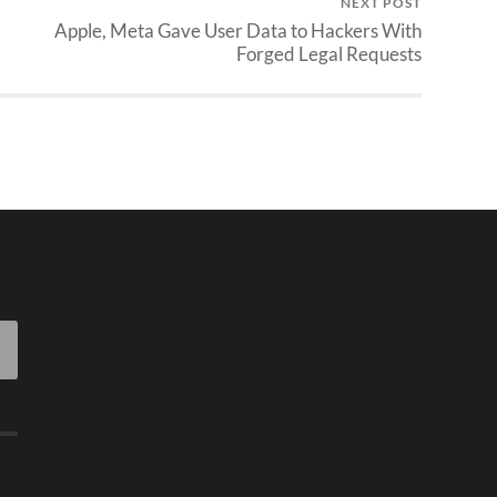
NEXT POST
Apple, Meta Gave User Data to Hackers With
Forged Legal Requests