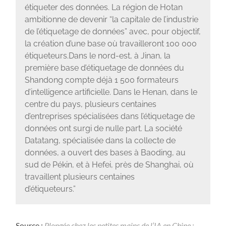
étiqueter des données. La région de Hotan
ambitionne de devenir “la capitale de l’industrie
de l’étiquetage de données” avec, pour objectif,
la création d’une base où travailleront 100 000
étiqueteurs.Dans le nord-est, à Jinan, la
première base d’étiquetage de données du
Shandong compte déjà 1 500 formateurs
d’intelligence artificielle. Dans le Henan, dans le
centre du pays, plusieurs centaines
d’entreprises spécialisées dans l’étiquetage de
données ont surgi de nulle part. La société
Datatang, spécialisée dans la collecte de
données, a ouvert des bases à Baoding, au
sud de Pékin, et à Hefei, près de Shanghai, où
travaillent plusieurs centaines
d’étiqueteurs.”
Source :
Plongée chez les petites mains de l’IA en Chine :