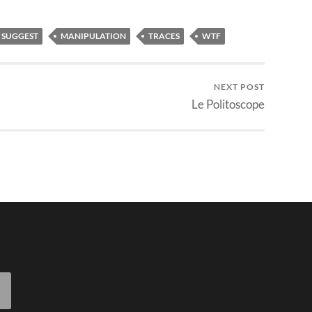
 SUGGEST
MANIPULATION
TRACES
WTF
NEXT POST
Le Politoscope