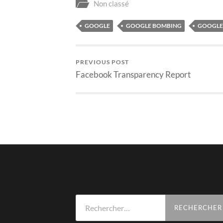
Non classé
GOOGLE
GOOGLE BOMBING
GOOGLE
PREVIOUS POST
Facebook Transparency Report
Rechercher :