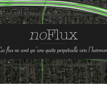
no-
Flux