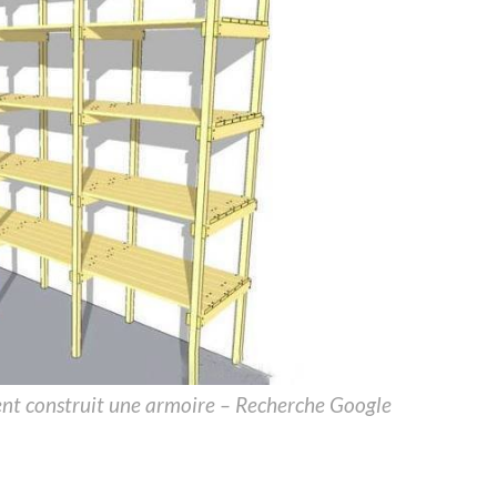
ment construit une armoire – Recherche Google