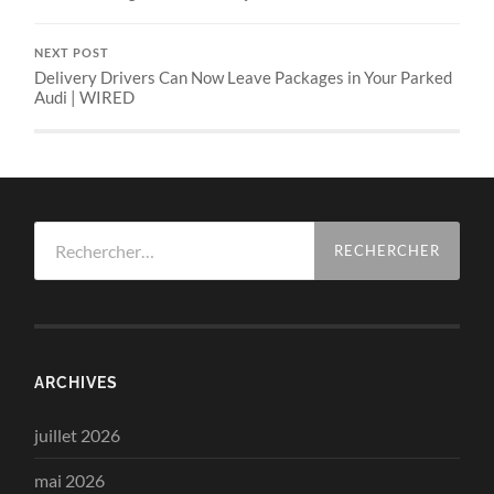
NEXT POST
Delivery Drivers Can Now Leave Packages in Your Parked
Audi | WIRED
Rechercher :
ARCHIVES
juillet 2026
mai 2026